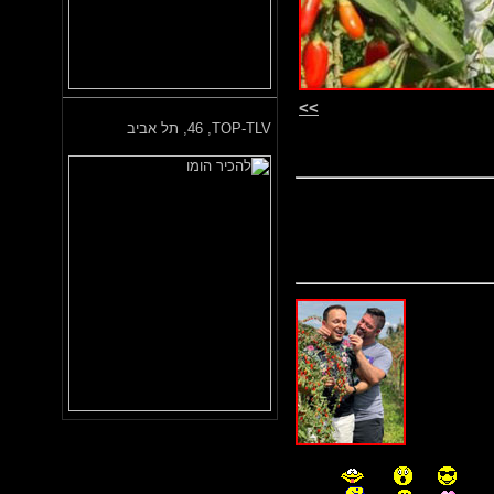
>>
TOP-TLV,
46, תל אביב