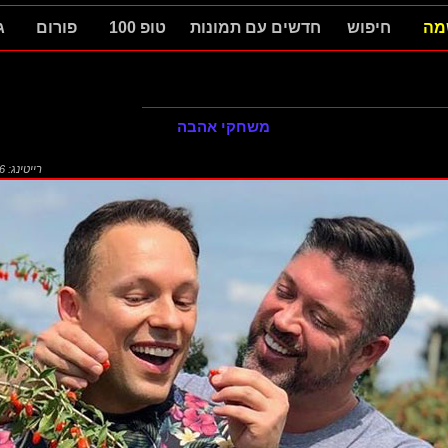
מה
חיפוש
חדשים עם תמונות
טופ 100
פורום
ג
משחקי אהבה
רייטינג: 2.96 (1433)