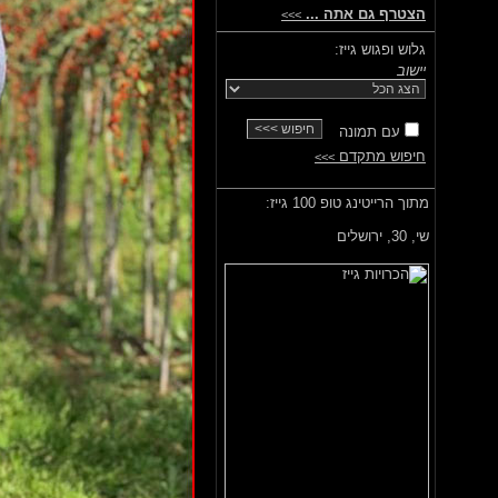
הצטרף גם אתה ...
>>>
גלוש ופגוש גייז:
יישוב
עם תמונה
חיפוש מתקדם
>>>
מתוך הרייטינג טופ 100 גייז:
שי,
30, ירושלים