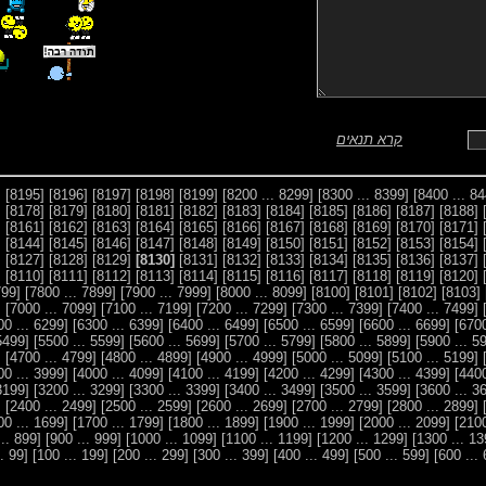
קרא תנאים
4]
[8195]
[8196]
[8197]
[8198]
[8199]
[8299 ... 8200]
[8399 ... 8300]
7]
[8178]
[8179]
[8180]
[8181]
[8182]
[8183]
[8184]
[8185]
[8186]
[8187]
[8188]
0]
[8161]
[8162]
[8163]
[8164]
[8165]
[8166]
[8167]
[8168]
[8169]
[8170]
[8171]
3]
[8144]
[8145]
[8146]
[8147]
[8148]
[8149]
[8150]
[8151]
[8152]
[8153]
[8154]
6]
[8127]
[8128]
[8129]
[8130]
[8131]
[8132]
[8133]
[8134]
[8135]
[8136]
[8137]
9]
[8110]
[8111]
[8112]
[8113]
[8114]
[8115]
[8116]
[8117]
[8118]
[8119]
[8120]
[7799 ... 7700]
[7899 ... 7800]
[7999 ... 7900]
[8099 ... 8000]
[8100]
[8101]
[8102]
[8103]
900]
[7099 ... 7000]
[7199 ... 7100]
[7299 ... 7200]
[7399 ... 7300]
[7499 ... 7400]
[6299 ... 6200]
[6399 ... 6300]
[6499 ... 6400]
[6599 ... 6500]
[6699 ... 6600]
[5499 ... 5400]
[5599 ... 5500]
[5699 ... 5600]
[5799 ... 5700]
[5899 ... 5800]
600]
[4799 ... 4700]
[4899 ... 4800]
[4999 ... 4900]
[5099 ... 5000]
[5199 ... 5100]
[3999 ... 3900]
[4099 ... 4000]
[4199 ... 4100]
[4299 ... 4200]
[4399 ... 4300]
[3199 ... 3100]
[3299 ... 3200]
[3399 ... 3300]
[3499 ... 3400]
[3599 ... 3500]
300]
[2499 ... 2400]
[2599 ... 2500]
[2699 ... 2600]
[2799 ... 2700]
[2899 ... 2800]
[1699 ... 1600]
[1799 ... 1700]
[1899 ... 1800]
[1999 ... 1900]
[2099 ... 2000]
[899 ... 800]
[999 ... 900]
[1099 ... 1000]
[1199 ... 1100]
[1299 ... 1200]
[99 ... 1]
[199 ... 100]
[299 ... 200]
[399 ... 300]
[499 ... 400]
[599 ... 500]