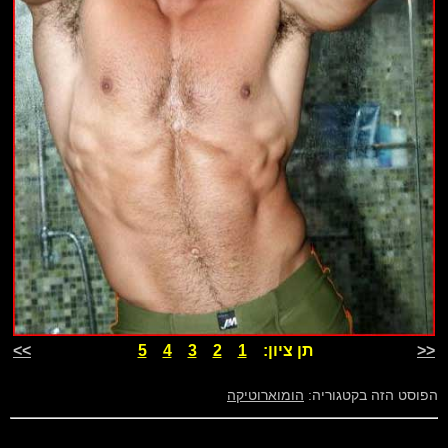
<<
תן ציון:
1
2
3
4
5
>>
הפוסט הזה בקטגוריה:
הומוארוטיקה