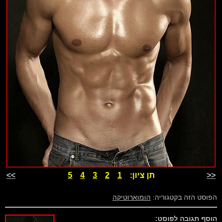
<<
תן ציון:
1
2
3
4
5
>>
הפוסט הזה בקטגוריה:
הומוארוטיקה
הוסף תגובה לפוסט: