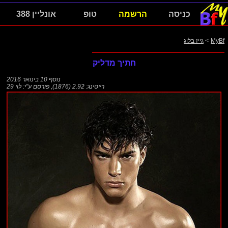
כניסה
הרשמה
טופ
אונליין 388
MyBf
>
גייז בלוג
חתיך מדליק
נוסף
10 בינואר 2016
רייטינג: 2.92 (1876)
,
פורסם ע"י:
לוי 29