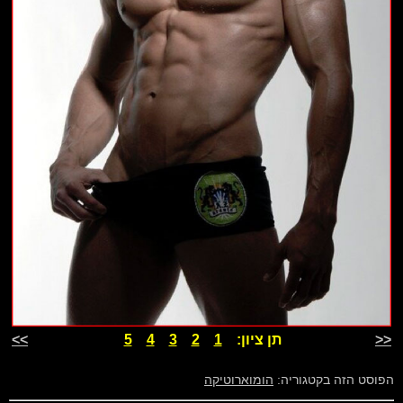
<<
תן ציון:
1
2
3
4
5
>>
הפוסט הזה בקטגוריה:
הומוארוטיקה