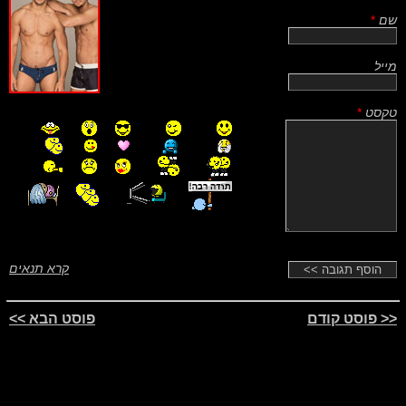
שם
*
מייל
טקסט
*
קרא תנאים
<< פוסט קודם
פוסט הבא >>