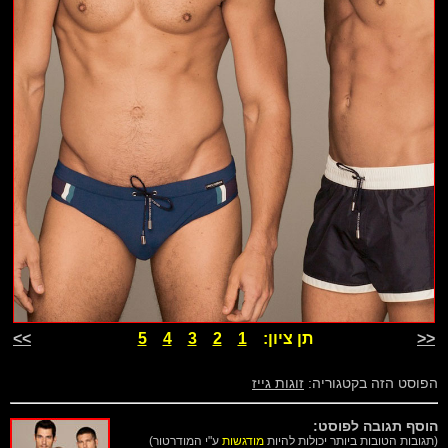
<<
תן ציון:
1
2
3
4
5
>>
הפוסט הזה בקטגוריה:
זוגות גייז
הוסף תגובה לפוסט:
(תגובות הטובות ביותר יכולות להיות
מודגשות
ע"י המודרטור)