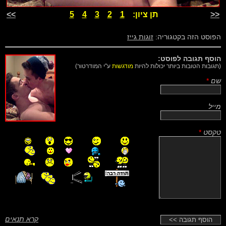
<<
תן ציון:
1
2
3
4
5
>>
הפוסט הזה בקטגוריה:
זוגות גייז
הוסף תגובה לפוסט:
(תגובות הטובות ביותר יכולות להיות
מודגשות
ע"י המודרטור)
שם
*
מייל
טקסט
*
קרא תנאים