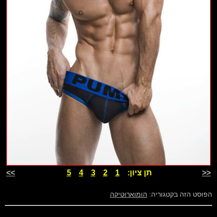
<<
תן ציון:
1
2
3
4
5
>>
הפוסט הזה בקטגוריה:
הומוארוטיקה