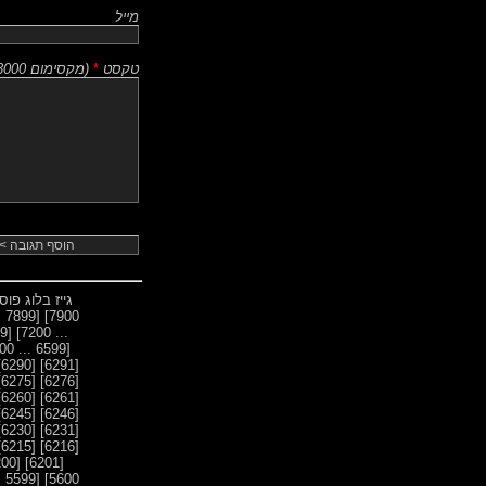
מייל
טקסט
*
(
מקסימום 3000 תווים
גייז בלוג פו
[7899 ... 7800]
7900]
[7199 ... 7100]
... 7200]
[6599 ... 6500]
[6290]
[6291]
[6275]
[6276]
[6260]
[6261]
[6245]
[6246]
[6230]
[6231]
[6215]
[6216]
[6200]
[6201]
[5599 ... 5500]
5600]