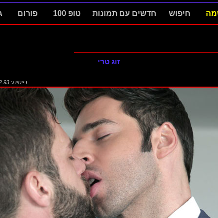
מה
חיפוש
חדשים עם תמונות
טופ 100
פורום
ג
זוג טרי
רייטינג: 2.93 (1688)