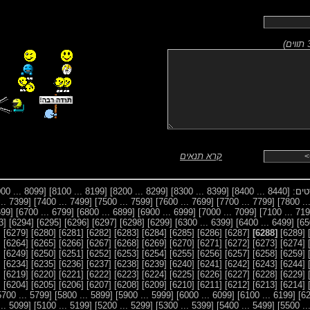
)
קרא תנאים
סטים:
[8440 ... 8400]
[8399 ... 8300]
[8299 ... 8200]
[8199 ... 8100]
[8099 ... 8000]
[7399 ... 7300]
[7499 ... 7400]
[7599 ... 7500]
[7699 ... 7600]
[7799 ... 7700]
[6699 ... 6600]
[6799 ... 6700]
[6899 ... 6800]
[6999 ... 6900]
[7099 ... 7000]
[6293]
[6294]
[6295]
[6296]
[6297]
[6298]
[6299]
[6399 ... 6300]
[6499 ... 6400]
8]
[6279]
[6280]
[6281]
[6282]
[6283]
[6284]
[6285]
[6286]
[6287]
[6288]
[6289]
3]
[6264]
[6265]
[6266]
[6267]
[6268]
[6269]
[6270]
[6271]
[6272]
[6273]
[6274]
8]
[6249]
[6250]
[6251]
[6252]
[6253]
[6254]
[6255]
[6256]
[6257]
[6258]
[6259]
3]
[6234]
[6235]
[6236]
[6237]
[6238]
[6239]
[6240]
[6241]
[6242]
[6243]
[6244]
8]
[6219]
[6220]
[6221]
[6222]
[6223]
[6224]
[6225]
[6226]
[6227]
[6228]
[6229]
3]
[6204]
[6205]
[6206]
[6207]
[6208]
[6209]
[6210]
[6211]
[6212]
[6213]
[6214]
[5799 ... 5700]
[5899 ... 5800]
[5999 ... 5900]
[6099 ... 6000]
[6199 ... 6100]
[5099 ... 5000]
[5199 ... 5100]
[5299 ... 5200]
[5399 ... 5300]
[5499 ... 5400]