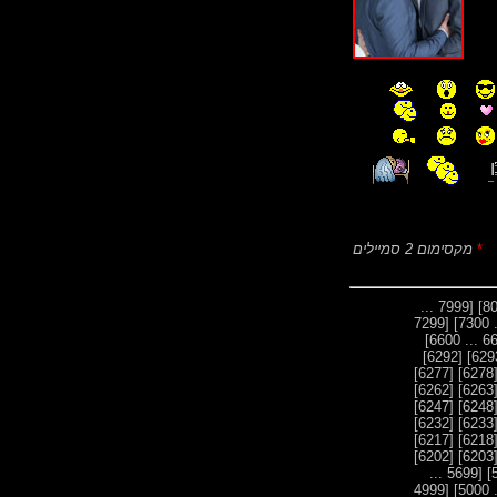
*
מקסימום 2 סמיילים
[7999 ...
[7299
[6292]
[6277]
[627
[6262]
[626
[6247]
[624
[6232]
[623
[6217]
[621
[6202]
[620
[5699 ...
[4999