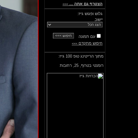
הצטרף גם אתה ...
>>>
גלוש ופגוש גייז:
יישוב
עם תמונה
חיפוש מתקדם
>>>
מתוך הרייטינג טופ 100 גייז:
רומנטי בטרוף,
25, רחובות