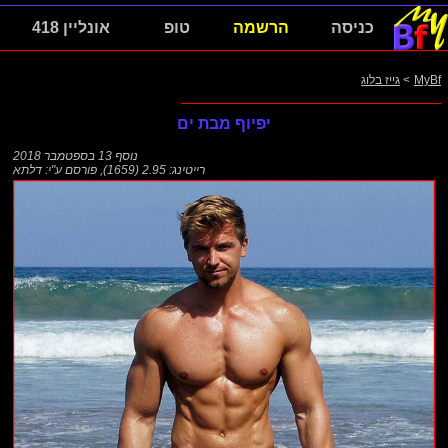
כניסה
הרשמה
טופ
אונליין 418
MyBf
>
גייז בלוג
יפיוף מבת ים
נוסף
13 בספטמבר 2018
רייטינג: 2.95 (1659)
,
פורסם ע"י:
דלתא