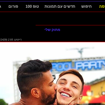
מה
חיפוש
חדשים עם תמונות
טופ 100
פורום
ג
מתוק שלי
רייטינג: 2.93 (1429)