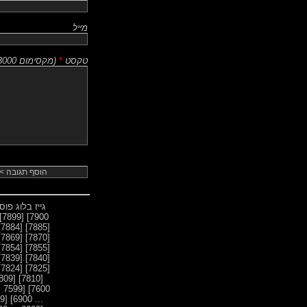
מייל
טקסט
*
(
מקסימום 3000 תווים
גייז בלוג פו
[7899]
7900]
[7884]
[7885]
[7869]
[7870]
[7854]
[7855]
[7839]
[7840]
[7824]
[7825]
[7809]
[7810]
[7599 ... 7500]
7600]
[6899 ... 6800]
... 6900]