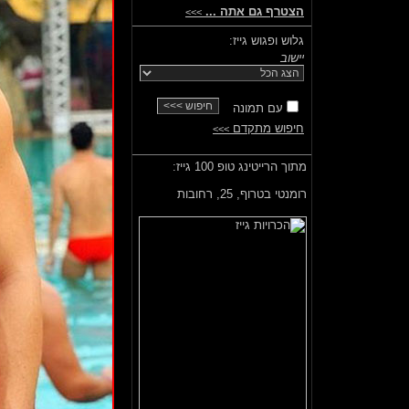
הצטרף גם אתה ...
>>>
גלוש ופגוש גייז:
יישוב
עם תמונה
חיפוש מתקדם
>>>
מתוך הרייטינג טופ 100 גייז:
רומנטי בטרוף,
25, רחובות