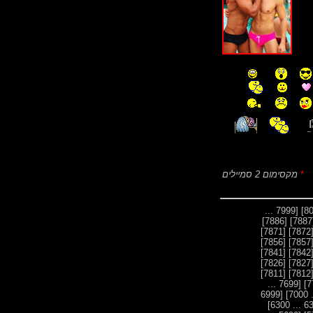
*
מקסימום 2 סמיילים
[7999 ...
[7886]
[
[7871]
[787
[7856]
[785
[7841]
[784
[7826]
[782
[7811]
[781
[7699 ...
[6999