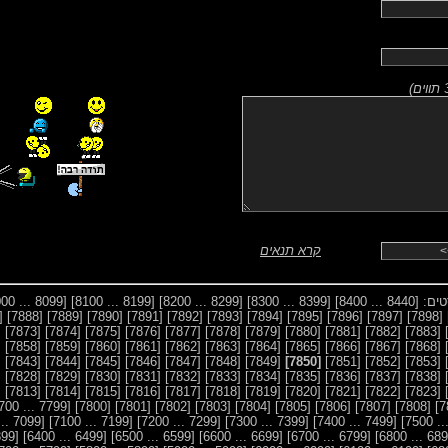
)
קרא תנאים
סטים:
[8440 ... 8400]
[8399 ... 8300]
[8299 ... 8200]
[8199 ... 8100]
[8099 ... 8000]
7887]
[7888]
[7889]
[7890]
[7891]
[7892]
[7893]
[7894]
[7895]
[7896]
[7897]
[7898]
2]
[7873]
[7874]
[7875]
[7876]
[7877]
[7878]
[7879]
[7880]
[7881]
[7882]
[7883]
7]
[7858]
[7859]
[7860]
[7861]
[7862]
[7863]
[7864]
[7865]
[7866]
[7867]
[7868]
2]
[7843]
[7844]
[7845]
[7846]
[7847]
[7848]
[7849]
[7850]
[7851]
[7852]
[7853]
7]
[7828]
[7829]
[7830]
[7831]
[7832]
[7833]
[7834]
[7835]
[7836]
[7837]
[7838]
2]
[7813]
[7814]
[7815]
[7816]
[7817]
[7818]
[7819]
[7820]
[7821]
[7822]
[7823]
[7799 ... 7700]
[7800]
[7801]
[7802]
[7803]
[7804]
[7805]
[7806]
[7807]
[7808]
[7099 ... 7000]
[7199 ... 7100]
[7299 ... 7200]
[7399 ... 7300]
[7499 ... 7400]
[6399 ... 6300]
[6499 ... 6400]
[6599 ... 6500]
[6699 ... 6600]
[6799 ... 6700]