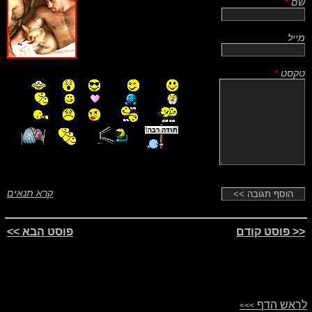
שם
*
מייל
טקסט
*
קרא תנאים
<< פוסט קודם
פוסט הבא >>
לראש הדף
>>>