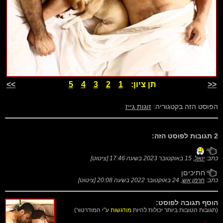
<<
תן ציון:
1
2
3
4
5
>>
הפוסט הזה בקטגוריה:
זוגות גייז
2 תגובות לפוסט הזה:
כתב:
יואל
,
15 באוקטובר 2023 בשעה 17:46
[
ציטוט
]
חתיכיםן
כתב:
חרמן אש
,
24 באוקטובר 2022 בשעה 20:08
[
ציטוט
]
הוסף תגובה לפוסט:
(תגובות הטובות ביותר יכולות להיות
מודגשות
ע"י המודרטור)