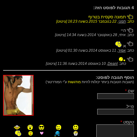
4 תגובות לפוסט הזה:
תמונה סקסית בטרוף
כתב:
תמני
,
22 בנובמבר 2015 בשעה 16:23
[
ציטוט
]
היי
כתב: איתי,
28 באוקטובר 2014 בשעה 14:34
[
ציטוט
]
א
כתב:
אמיר
,
11 באוגוסט 2014 בשעה 01:30
[
ציטוט
]
כתב:
Deanl
,
10 באוגוסט 2014 בשעה 11:36
[
ציטוט
]
הוסף תגובה לפוסט:
(תגובות הטובות ביותר יכולות להיות
מודגשות
ע"י המודרטור)
שם
*
מייל
טקסט
*