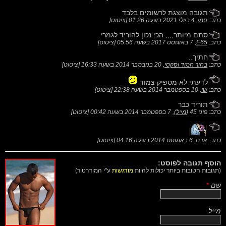
תגובה מוצגת לרשומים בלבד
כתב:
סמי
,
4 ביולי 2021 בשעה 01:26
[
ציטוט
]
סתם מיותר,,,, הכי נכון להוריד לגמרי
כתב:
E65
,
7 באוגוסט 2017 בשעה 05:56
[
ציטוט
]
חתיך..
כתב:
בחור חמוד וסקסי
,
20 בנובמבר 2014 בשעה 16:33
[
ציטוט
]
לדעתי לא מספיק צמוד
כתב:
שי
,
10 בספטמבר 2014 בשעה 22:38
[
ציטוט
]
תוריד כבר
כתב: פיני 45 (
מייל
),
7 בספטמבר 2014 בשעה 00:42
[
ציטוט
]
כתב:
אדם
,
6 באוגוסט 2014 בשעה 04:16
[
ציטוט
]
הוסף תגובה לפוסט:
(תגובות הטובות ביותר יכולות להיות
מודגשות
ע"י המודרטור)
שם
*
מייל