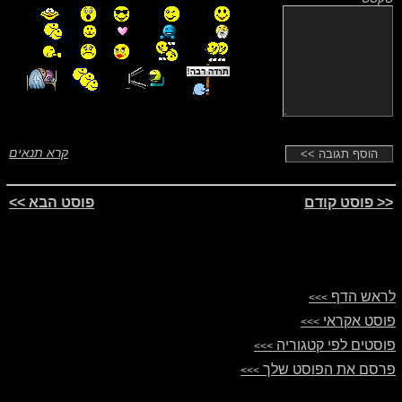
קרא תנאים
<< פוסט קודם
פוסט הבא >>
לראש הדף
>>>
פוסט אקראי
>>>
פוסטים לפי קטגוריה
>>>
פרסם את הפוסט שלך
>>>