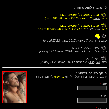
5 תגובות לפוסט הזה:
תגובה מוצגת לרשומים בלבד
כתב:
תמני
,
15 באוגוסט 2016 בשעה 01:50
[
ציטוט
]
תגובה מוצגת לרשומים בלבד
כתב:
אוהד אדרי
,
18 בדצמבר 2015 בשעה 09:38
[
ציטוט
]
כתב:
דודו הזיין
,
7 באפריל 2015 בשעה 15:22
[
ציטוט
]
הייתי מלקק את כולו
כתב:
חייל מוצץ
,
17 בדצמבר 2014 בשעה 09:31
[
ציטוט
]
וואי לי וואי
כתב:
Avi
(
מייל
),
2 בנובמבר 2014 בשעה 14:23
[
ציטוט
]
הוסף תגובה לפוסט:
(תגובות הטובות ביותר יכולות להיות
מודגשות
ע"י המודרטור)
שם
*
מייל
טקסט
*