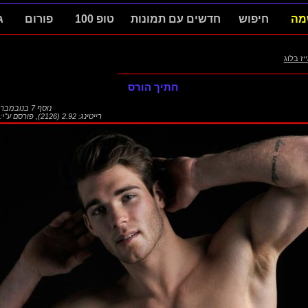
מה
חיפוש
חדשים עם תמונות
טופ 100
פורום
ג
ייז בלוג
חתיך הורס
נוסף
7 בנובמבר 2014
רייטינג: 2.92 (2126)
,
פורסם ע"י: