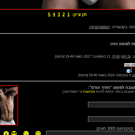
תן ציון:
1
2
3
4
5
הזה בקטגוריה:
הומוארוטיקה
ב:
גל חזק
(
מייל
),
11 באוקטובר 2017 בשעה 19:49
[
ציטוט
]
ם
,
9 בנובמבר 2014 בשעה 19:46
[
ציטוט
]
גובה לפוסט "חתיך הורס":
הטובות ביותר יכולות להיות
מודגשות
ע"י המודרטור)
(
מקסימום 3000 תווים
)