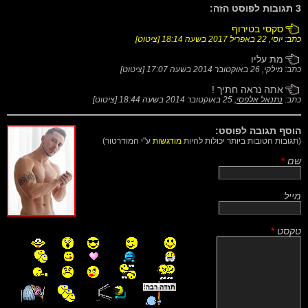
3 תגובות לפוסט הזה:
סקסי בטירוף
כתב: יוסי,
22 באפריל 2017 בשעה 18:14
[
ציטוט
]
מת עליו
כתב: מילקי,
26 באוקטובר 2014 בשעה 17:07
[
ציטוט
]
אתה נראה חתיך !
כתב:
נתנאל אלפסי
,
25 באוקטובר 2014 בשעה 18:44
[
ציטוט
]
הוסף תגובה לפוסט:
(תגובות הטובות ביותר יכולות להיות
מודגשות
ע"י המודרטור)
שם
*
מייל
טקסט
*