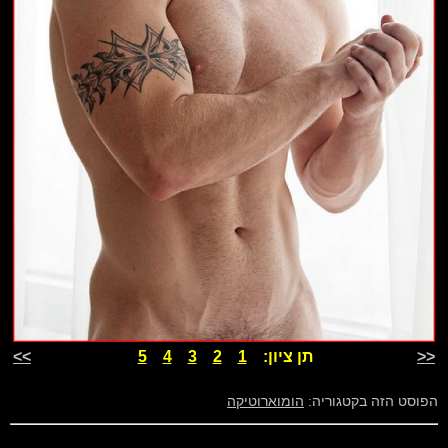
<<
תן ציון:
1
2
3
4
5
>>
הפוסט הזה בקטגוריה:
הומוארוטיקה