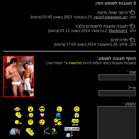
3 תגובות לפוסט הזה:
הימני שווה מיטה
כתב:
חם אששששש לעכשיו
,
25 בנובמבר 2021 בשעה 03:45
[
ציטוט
]
תגובה מוצגת לרשומים בלבד
כתב:
Maskman1
,
2 בדצמבר 2014 בשעה 01:11
[
ציטוט
]
מדהימים
כתב: מילקי,
26 באוקטובר 2014 בשעה 17:03
[
ציטוט
]
הוסף תגובה לפוסט:
(תגובות הטובות ביותר יכולות להיות
מודגשות
ע"י המודרטור)
שם
*
מייל
טקסט
*