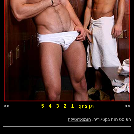
<<
תן ציון:
1
2
3
4
5
>>
הפוסט הזה בקטגוריה:
הומוארוטיקה