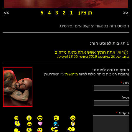
<<
תן ציון:
1
2
3
4
5
>>
הפוסט הזה בקטגוריה:
קעקועים ופירסינג
1 תגובות לפוסט הזה:
ואי אתה חתיך אשש אתה נראה מדהים
כתב: יוני,
20 באוגוסט 2016 בשעה 18:55
[
ציטוט
]
הוסף תגובה לפוסט:
(תגובות הטובות ביותר יכולות להיות
מודגשות
ע"י המודרטור)
שם
*
מייל
טקסט
*