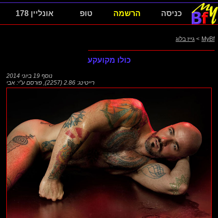
כניסה
הרשמה
טופ
אונליין 178
MyBf
>
גייז בלוג
כולו מקועקע
נוסף
19 ביוני 2014
רייטינג: 2.86 (2257)
,
פורסם ע"י:
אבי