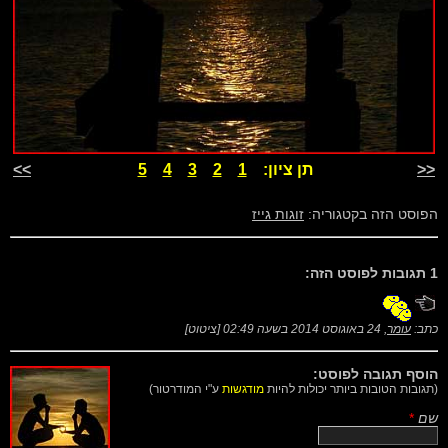
<<
תן ציון:
1
2
3
4
5
>>
הפוסט הזה בקטגוריה:
זוגות גייז
1 תגובות לפוסט הזה:
כתב:
עומר
,
24 באוגוסט 2014 בשעה 02:49
[
ציטוט
]
הוסף תגובה לפוסט:
(תגובות הטובות ביותר יכולות להיות
מודגשות
ע"י המודרטור)
שם
*