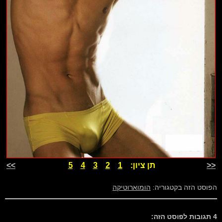
<<
תן ציון:
1
2
3
4
5
>>
הפוסט הזה בקטגוריה:
הומוארוטיקה
4 תגובות לפוסט הזה: