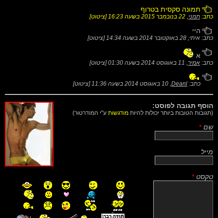
תמונה סקסית בטרוף
כתב:
תמני
,
22 בנובמבר 2015 בשעה 16:23
[
ציטוט
]
היי
כתב: איתי,
28 באוקטובר 2014 בשעה 14:34
[
ציטוט
]
א
כתב:
אמיר
,
11 באוגוסט 2014 בשעה 01:30
[
ציטוט
]
כתב:
Deanl
,
10 באוגוסט 2014 בשעה 11:36
[
ציטוט
]
הוסף תגובה לפוסט:
(תגובות הטובות ביותר יכולות להיות
מודגשות
ע"י המודרטור)
שם
*
מייל
טקסט
*