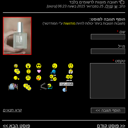
תגובה מוצגת לרשומים בלבד
כתב:
שי
(
מייל
),
25 בפברואר 2015 בשעה 06:23
[
ציטוט
]
הוסף תגובה לפוסט:
(תגובות הטובות ביותר יכולות להיות
מודגשות
ע"י המודרטור)
שם
*
מייל
טקסט
*
קרא תנאים
<< פוסט קודם
פוסט הבא >>