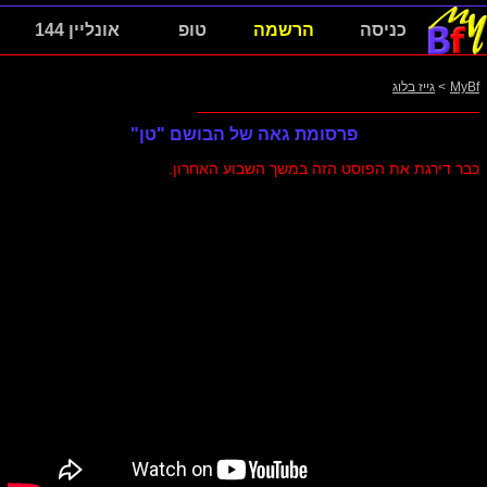
כניסה
הרשמה
טופ
אונליין 144
MyBf
>
גייז בלוג
פרסומת גאה של הבושם "טן"
כבר דירגת את הפוסט הזה במשך השבוע האחרון.